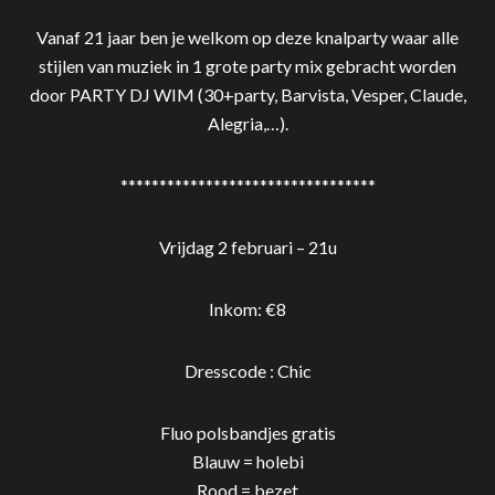
Vanaf 21 jaar ben je welkom op deze knalparty waar alle
stijlen van muziek in 1 grote party mix gebracht worden
door PARTY DJ WIM (30+party, Barvista, Vesper, Claude,
Alegria,…).
**************************
*******
Vrijdag 2 februari – 21u
Inkom: €8
Dresscode : Chic
Fluo polsbandjes gratis
Blauw = holebi
Rood = bezet