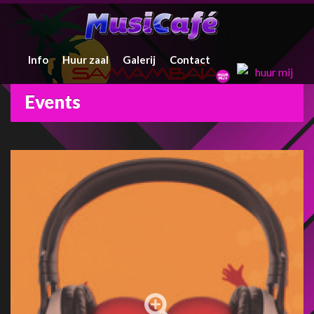
Info
Huur zaal
Galerij
Contact
Events